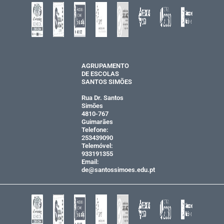
AGRUPAMENTO
DE ESCOLAS
SANTOS SIMÕES
Rua Dr. Santos
Simões
4810-767
Guimarães
Telefone:
253439090
Telemóvel:
933191355
Email:
de@santossimoes.edu.pt