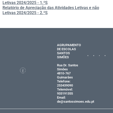
Letivas 2024/2025 - 1.ºS
Relatório de Apreciação das Atividades Letivas e não
Letivas 2024/2025 - 2.ºS
AGRUPAMENTO
DE ESCOLAS
SANTOS
SIMÕES
Rua Dr. Santos
Simões
4810-767
Guimarães
Telefone:
253439090
Telemóvel:
933191355
Email:
de@santossimoes.edu.pt