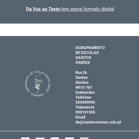
Da Voz ao Texto
tem agora formato digital
AGRUPAMENTO
DE ESCOLAS
SANTOS
SIMÕES
Rua Dr.
Santos
Simões
4810-767
Guimarães
Telefone:
253439090
Telemóvel:
933191355
Email:
de@santossimoes.edu.pt