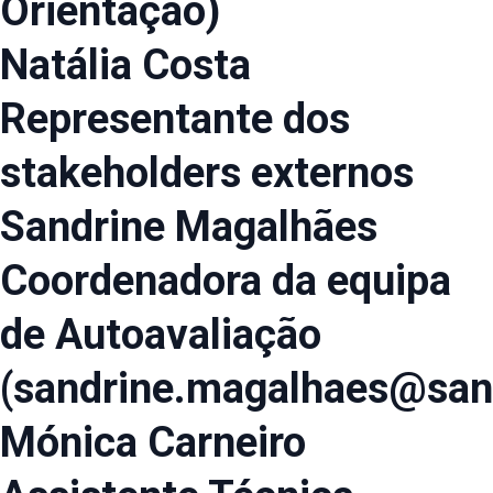
Orientação)
Natália Costa
Representante dos
stakeholders externos
Sandrine Magalhães
Coordenadora da equipa
de Autoavaliação
(sandrine.magalhaes@san
Mónica Carneiro