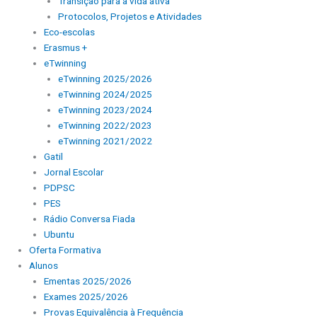
Transição para a vida ativa
Protocolos, Projetos e Atividades
Eco-escolas
Erasmus +
eTwinning
eTwinning 2025/2026
eTwinning 2024/2025
eTwinning 2023/2024
eTwinning 2022/2023
eTwinning 2021/2022
Gatil
Jornal Escolar
PDPSC
PES
Rádio Conversa Fiada
Ubuntu
Oferta Formativa
Alunos
Ementas 2025/2026
Exames 2025/2026
Provas Equivalência à Frequência