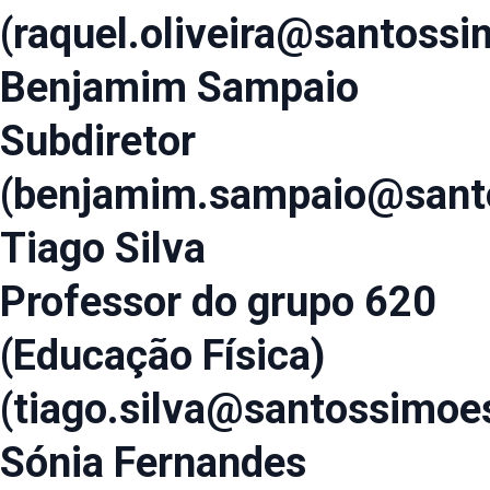
(raquel.oliveira@santossi
Benjamim Sampaio
Subdiretor
(benjamim.sampaio@santo
Tiago Silva
Professor do grupo 620
(Educação Física)
(tiago.silva@santossimoes
Sónia Fernandes