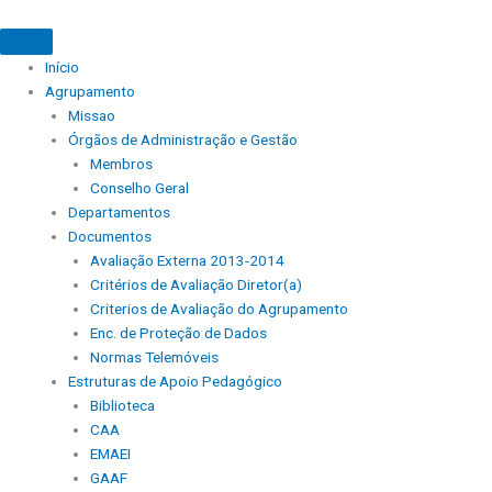
Início
Agrupamento
Missao
Órgãos de Administração e Gestão
Membros
Conselho Geral
Departamentos
Documentos
Avaliação Externa 2013-2014
Critérios de Avaliação Diretor(a)
Criterios de Avaliação do Agrupamento
Enc. de Proteção de Dados
Normas Telemóveis
Estruturas de Apoio Pedagógico
Biblioteca
CAA
EMAEI
GAAF