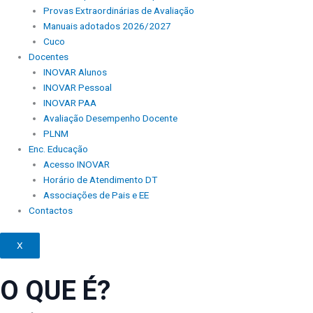
Provas Extraordinárias de Avaliação
Manuais adotados 2026/2027
Cuco
Docentes
INOVAR Alunos
INOVAR Pessoal
INOVAR PAA
Avaliação Desempenho Docente
PLNM
Enc. Educação
Acesso INOVAR
Horário de Atendimento DT
Associações de Pais e EE
Contactos
X
O QUE É?