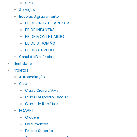
SPO
Serviços
Escolas Agrupamento
EB DE CRUZ DE ARGOLA
EB DE INFANTAS
EB DE MONTE LARGO
EB DE S. ROMÃO
EB DE SERZEDO
Canal de Denúncia
Identidade
Projetos
Autoavaliação
Clubes
Clube Ciência Viva
Clube Desporto Escolar
Clube de Robótica
EQAVET
O que é
Documentos
Ensino Superior