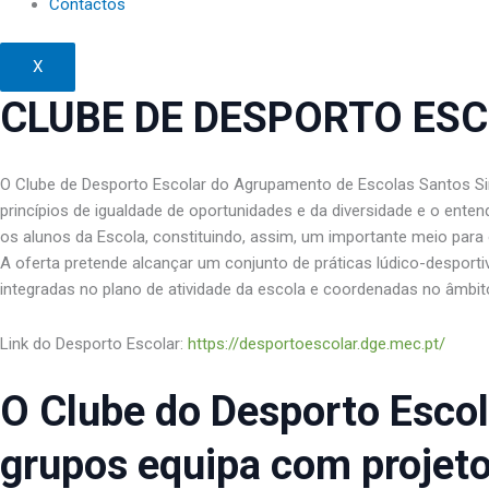
Contactos
X
CLUBE DE DESPORTO ES
O Clube de Desporto Escolar do Agrupamento de Escolas Santos Sim
princípios de igualdade de oportunidades e da diversidade e o ente
os alunos da Escola, constituindo, assim, um importante meio para 
A oferta pretende alcançar um conjunto de práticas lúdico-desport
integradas no plano de atividade da escola e coordenadas no âmbit
Link do Desporto Escolar:
https://desportoescolar.dge.mec.pt/
O Clube do Desporto Escol
grupos equipa com projet