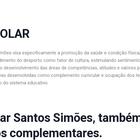
COLAR
ões visa especificamente a promoção da saúde e condição física, 
ndimento do desporto como fator de cultura, estimulando sentimento
o desenvolvimento das áreas de competências, atitudes e valores pre
ivas desenvolvidas como complemento curricular e ocupação dos tem
o do sistema educativo.
ar Santos Simões, também 
os complementares.