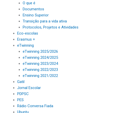
O que é
Documentos
Ensino Superior
Transição para a vida ativa
Protocolos, Projetos e Atividades
Eco-escolas
Erasmus +
eTwinning
eTwinning 2025/2026
eTwinning 2024/2025
eTwinning 2023/2024
eTwinning 2022/2023
eTwinning 2021/2022
Gatil
Jornal Escolar
PDPSC
PES
Rádio Conversa Fiada
Ubuntu