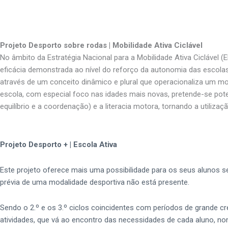
Projeto Desporto sobre rodas | Mobilidade Ativa Ciclável
No âmbito da Estratégia Nacional para a Mobilidade Ativa Ciclável
eficácia demonstrada ao nível do reforço da autonomia das escolas
através de um conceito dinâmico e plural que operacionaliza um mo
escola, com especial foco nas idades mais novas, pretende-se pot
equilíbrio e a coordenação) e a literacia motora, tornando a utiliz
Projeto Desporto + | Escola Ativa
Este projeto oferece mais uma possibilidade para os seus alunos se
prévia de uma modalidade desportiva não está presente.
Sendo o 2.º e os 3.º ciclos coincidentes com períodos de grande c
atividades, que vá ao encontro das necessidades de cada aluno, 