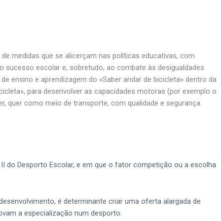
o de medidas que se alicerçam nas políticas educativas, com
 do sucesso escolar e, sobretudo, ao combate às desigualdades
 de ensino e aprendizagem do «Saber andar de bicicleta» dentro da
icleta», para desenvolver as capacidades motoras (por exemplo o
azer, quer como meio de transporte, com qualidade e segurança.
 II do Desporto Escolar, e em que o fator competição ou a escolha
desenvolvimento, é determinante criar uma oferta alargada de
movam a especialização num desporto.