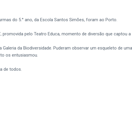
turmas do 5.° ano, da Escola Santos Simões, foram ao Porto.
o”, promovida pelo Teatro Educa, momento de diversão que captou a 
 Galeria da Biodiversidade. Puderam observar um esqueleto de uma 
uito os entusiasmou.
a de todos.