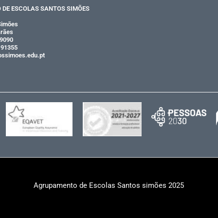
DE ESCOLAS SANTOS SIMÕES
Simões
rães
39090
191355
ossimoes.edu.pt
Agrupamento de Escolas Santos simões 2025