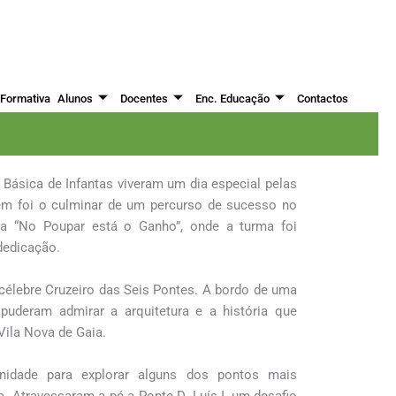
 Formativa
Alunos
Docentes
Enc. Educação
Contactos
dade do Porto
 Básica de Infantas viveram um dia especial pelas
em foi o culminar de um percurso de sucesso no
ra “No Poupar está o Ganho”, onde a turma foi
 dedicação.
 célebre Cruzeiro das Seis Pontes. A bordo de uma
puderam admirar a arquitetura e a história que
 Vila Nova de Gaia.
nidade para explorar alguns dos pontos mais