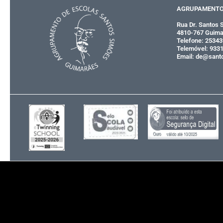
AGRUPAMENTO 
Rua Dr. Santos 
4810-767 Guima
Telefone: 2534
Telemóvel: 933
Email: de@sant