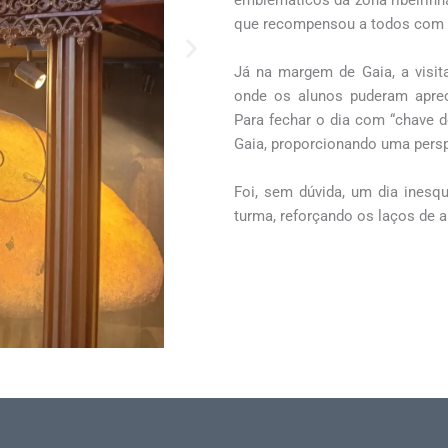
emblemáticos da zona ribeirinha
que recompensou a todos com um
Já na margem de Gaia, a visi
onde os alunos puderam apreci
Para fechar o dia com “chave de
Gaia, proporcionando uma persp
Foi, sem dúvida, um dia inesq
turma, reforçando os laços de a