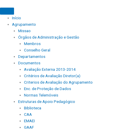
Início
Agrupamento
Missao
Órgãos de Administração e Gestão
Membros
Conselho Geral
Departamentos
Documentos
Avaliação Externa 2013-2014
Critérios de Avaliação Diretor(a)
Criterios de Avaliação do Agrupamento
Enc. de Proteção de Dados
Normas Telemóveis
Estruturas de Apoio Pedagógico
Biblioteca
CAA
EMAEI
GAAF