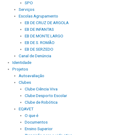
SPO
Serviços
Escolas Agrupamento
EB DE CRUZ DE ARGOLA
EB DE INFANTAS
EB DE MONTE LARGO
EB DE S. ROMÃO
EB DE SERZEDO
Canal de Denúncia
Identidade
Projetos
Autoavaliação
Clubes
Clube Ciência Viva
Clube Desporto Escolar
Clube de Robótica
EQAVET
O que é
Documentos
Ensino Superior