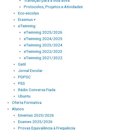
Transição para a vida ativa
Protocolos, Projetos e Atividades
Eco-escolas
Erasmus +
eTwinning
eTwinning 2025/2026
eTwinning 2024/2025
eTwinning 2023/2024
eTwinning 2022/2023
eTwinning 2021/2022
Gatil
Jornal Escolar
PDPSC
PES
Rádio Conversa Fiada
Ubuntu
Oferta Formativa
Alunos
Ementas 2025/2026
Exames 2025/2026
Provas Equivalência à Frequência