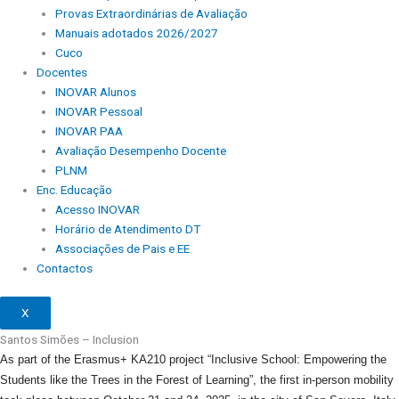
Provas Extraordinárias de Avaliação
Manuais adotados 2026/2027
Cuco
Docentes
INOVAR Alunos
INOVAR Pessoal
INOVAR PAA
Avaliação Desempenho Docente
PLNM
Enc. Educação
Acesso INOVAR
Horário de Atendimento DT
Associações de Pais e EE
Contactos
X
Santos Simões – Inclusion
As part of the Erasmus+ KA210 project “Inclusive School: Empowering the
Students like the Trees in the Forest of Learning”, the first in-person mobility