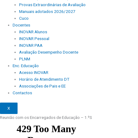
Provas Extraordinárias de Avaliação
Manuais adotados 2026/2027
Cuco
Docentes
INOVAR Alunos
INOVAR Pessoal
INOVAR PAA
Avaliação Desempenho Docente
PLNM
Enc. Educação
Acesso INOVAR
Horário de Atendimento DT
Associações de Pais e EE
Contactos
X
Reunião com os Encarregados de Educação – 1.ºS