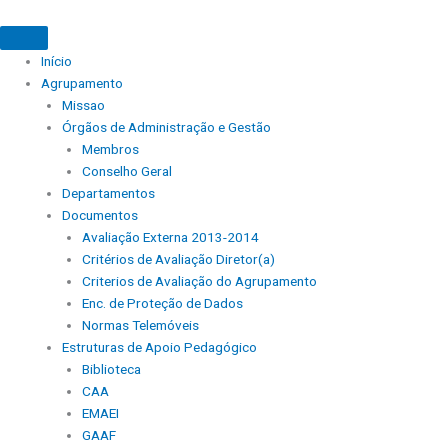
Início
Agrupamento
Missao
Órgãos de Administração e Gestão
Membros
Conselho Geral
Departamentos
Documentos
Avaliação Externa 2013-2014
Critérios de Avaliação Diretor(a)
Criterios de Avaliação do Agrupamento
Enc. de Proteção de Dados
Normas Telemóveis
Estruturas de Apoio Pedagógico
Biblioteca
CAA
EMAEI
GAAF