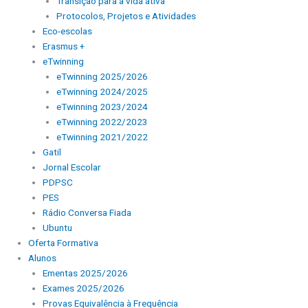
Transição para a vida ativa
Protocolos, Projetos e Atividades
Eco-escolas
Erasmus +
eTwinning
eTwinning 2025/2026
eTwinning 2024/2025
eTwinning 2023/2024
eTwinning 2022/2023
eTwinning 2021/2022
Gatil
Jornal Escolar
PDPSC
PES
Rádio Conversa Fiada
Ubuntu
Oferta Formativa
Alunos
Ementas 2025/2026
Exames 2025/2026
Provas Equivalência à Frequência