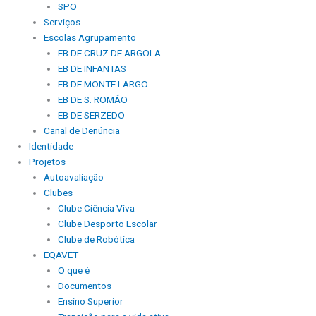
SPO
Serviços
Escolas Agrupamento
EB DE CRUZ DE ARGOLA
EB DE INFANTAS
EB DE MONTE LARGO
EB DE S. ROMÃO
EB DE SERZEDO
Canal de Denúncia
Identidade
Projetos
Autoavaliação
Clubes
Clube Ciência Viva
Clube Desporto Escolar
Clube de Robótica
EQAVET
O que é
Documentos
Ensino Superior