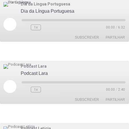
LIGAÇÃO
Dia da Língua Portuguesa
Dia da Língua Portuguesa
INCORPORAR
Reproduzir
episódio
1x
00:00
/
6:32
SUBSCREVER
PARTILHAR
PARTILHAR
FEED RSS
LIGAÇÃO
Podcast Lara
Podcast Lara
INCORPORAR
Reproduzir
episódio
1x
00:00
/
2:40
SUBSCREVER
PARTILHAR
PARTILHAR
FEED RSS
LIGAÇÃO
Podcast Letícia