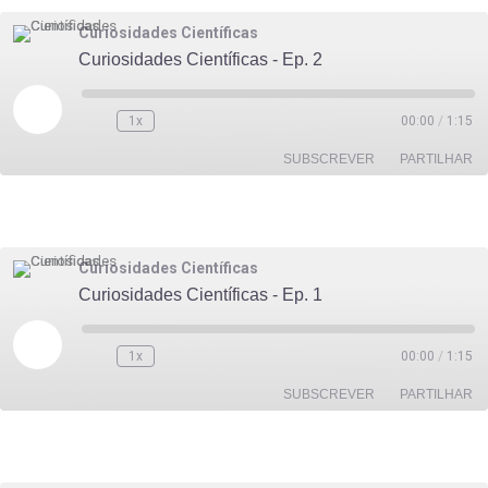
FEED RSS
LIGAÇÃO
Curiosidades Científicas
Curiosidades Científicas - Ep. 2
INCORPORAR
Reproduzir
episódio
1x
00:00
/
1:15
SUBSCREVER
PARTILHAR
PARTILHAR
FEED RSS
LIGAÇÃO
Curiosidades Científicas
Curiosidades Científicas - Ep. 1
INCORPORAR
Reproduzir
episódio
1x
00:00
/
1:15
SUBSCREVER
PARTILHAR
PARTILHAR
FEED RSS