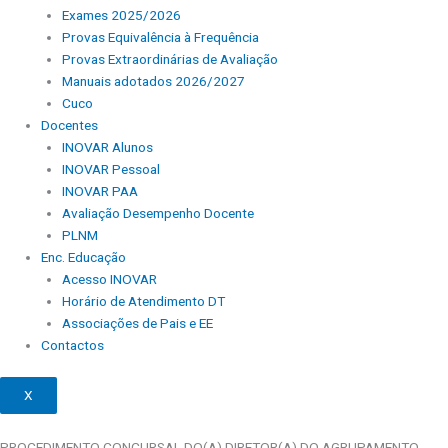
Exames 2025/2026
Provas Equivalência à Frequência
Provas Extraordinárias de Avaliação
Manuais adotados 2026/2027
Cuco
Docentes
INOVAR Alunos
INOVAR Pessoal
INOVAR PAA
Avaliação Desempenho Docente
PLNM
Enc. Educação
Acesso INOVAR
Horário de Atendimento DT
Associações de Pais e EE
Contactos
X
PROCEDIMENTO CONCURSAL DO(A) DIRETOR(A) DO AGRUPAMENTO