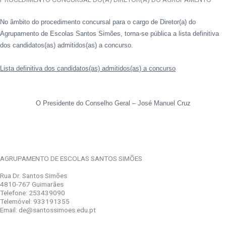
No âmbito do procedimento concursal para o cargo de Diretor(a) do
Agrupamento de Escolas Santos Simões, torna-se pública a lista definitiva
dos candidatos(as) admitidos(as) a concurso.
Lista definitiva
dos candidatos(as) admitidos(as) a concurso
O Presidente do Conselho Geral – José Manuel Cruz
AGRUPAMENTO DE ESCOLAS SANTOS SIMÕES
Rua Dr. Santos Simões
4810-767 Guimarães
Telefone: 253439090
Telemóvel: 933191355
Email: de@santossimoes.edu.pt