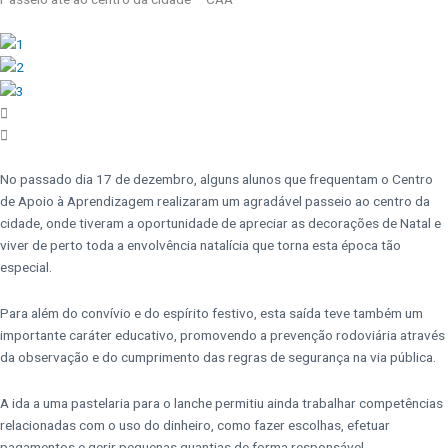
No passado dia 17 de dezembro, alguns alunos que frequentam o Centro
de Apoio à
Aprendizagem realizaram um agradável passeio ao centro da
cidade, onde tiveram a
oportunidade de apreciar as decorações de Natal e
viver de perto toda a envolvência
natalícia que torna esta época tão
especial.
Para além do convívio e do espírito festivo,
esta saída teve também um
importante caráter educativo, promovendo a prevenção
rodoviária através
da observação e do cumprimento das regras de segurança na via
pública.
A ida a uma pastelaria para o lanche permitiu ainda trabalhar competências
relacionadas com o uso do dinheiro, como fazer escolhas, efetuar
pagamentos e gerir
pequenas quantias de forma responsável.