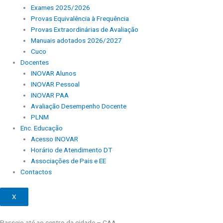
Exames 2025/2026
Provas Equivalência à Frequência
Provas Extraordinárias de Avaliação
Manuais adotados 2026/2027
Cuco
Docentes
INOVAR Alunos
INOVAR Pessoal
INOVAR PAA
Avaliação Desempenho Docente
PLNM
Enc. Educação
Acesso INOVAR
Horário de Atendimento DT
Associações de Pais e EE
Contactos
X
Passeio até ao centro da cidade – CAA