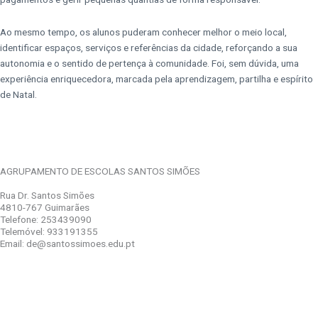
Ao mesmo tempo, os alunos puderam
conhecer melhor o meio local,
identificar espaços, serviços e referências da cidade,
reforçando a sua
autonomia e o sentido de pertença à comunidade. Foi, sem dúvida,
uma
experiência enriquecedora, marcada pela aprendizagem, partilha e espírito
de
Natal.
AGRUPAMENTO DE ESCOLAS SANTOS SIMÕES
Rua Dr. Santos Simões
4810-767 Guimarães
Telefone: 253439090
Telemóvel: 933191355
Email: de@santossimoes.edu.pt