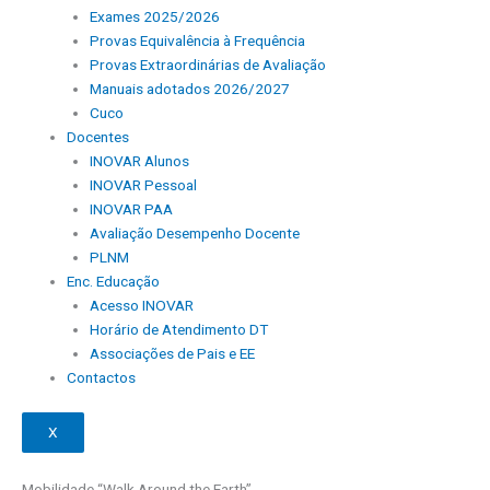
Exames 2025/2026
Provas Equivalência à Frequência
Provas Extraordinárias de Avaliação
Manuais adotados 2026/2027
Cuco
Docentes
INOVAR Alunos
INOVAR Pessoal
INOVAR PAA
Avaliação Desempenho Docente
PLNM
Enc. Educação
Acesso INOVAR
Horário de Atendimento DT
Associações de Pais e EE
Contactos
X
Mobilidade “Walk Around the Earth”