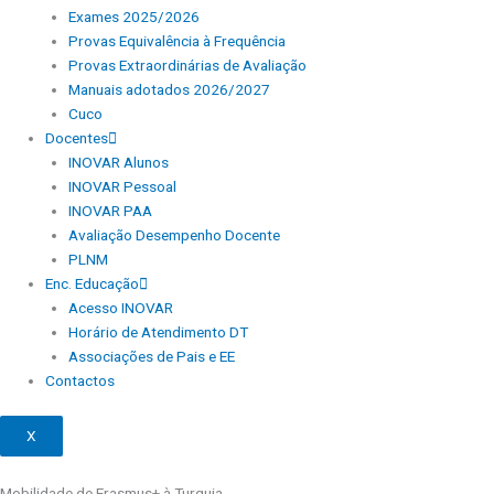
Exames 2025/2026
Provas Equivalência à Frequência
Provas Extraordinárias de Avaliação
Manuais adotados 2026/2027
Cuco
Docentes
INOVAR Alunos
INOVAR Pessoal
INOVAR PAA
Avaliação Desempenho Docente
PLNM
Enc. Educação
Acesso INOVAR
Horário de Atendimento DT
Associações de Pais e EE
Contactos
X
Mobilidade de Erasmus+ à Turquia