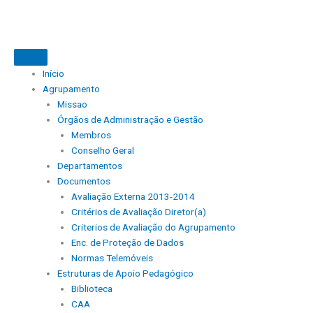
Skip
to
content
Início
Agrupamento
Missao
Órgãos de Administração e Gestão
Membros
Conselho Geral
Departamentos
Documentos
Avaliação Externa 2013-2014
Critérios de Avaliação Diretor(a)
Criterios de Avaliação do Agrupamento
Enc. de Proteção de Dados
Normas Telemóveis
Estruturas de Apoio Pedagógico
Biblioteca
CAA