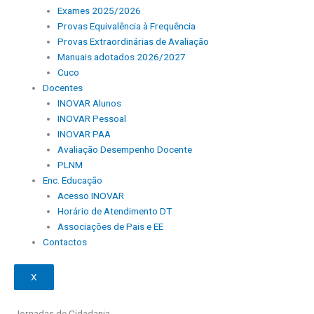
Exames 2025/2026
Provas Equivalência à Frequência
Provas Extraordinárias de Avaliação
Manuais adotados 2026/2027
Cuco
Docentes
INOVAR Alunos
INOVAR Pessoal
INOVAR PAA
Avaliação Desempenho Docente
PLNM
Enc. Educação
Acesso INOVAR
Horário de Atendimento DT
Associações de Pais e EE
Contactos
X
Jornadas de Cidadania