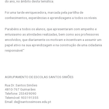
do ano, no âmbito desta temática.
Foi uma tarde enriquecedora, marcada pela partilha de
conhecimentos, experiências e aprendizagens a todos os níveis.
Parabéns a todos os alunos, que apresentaram com empenho e
entusiasmo as atividades realizadas, bem como aos professores
envolvidos, que diariamente os motivam e incentivam a assumir um
papel ativo na sua aprendizagem e na construção de uma cidadania
responsável.”
AGRUPAMENTO DE ESCOLAS SANTOS SIMÕES
Rua Dr. Santos Simões
4810-767 Guimarães
Telefone: 253439090
Telemóvel: 933191355
Email: de@santossimoes.edu.pt