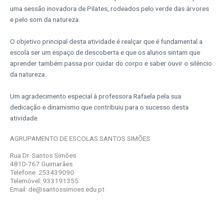
uma sessão inovadora de Pilates, rodeados pelo verde das árvores
e pelo som da natureza.
O objetivo principal desta atividade é realçar que é fundamental a
escola ser um espaço de descoberta e que os alunos sintam que
aprender também passa por cuidar do corpo e saber ouvir o silêncio
da natureza.
Um agradecimento especial à professora Rafaela pela sua
dedicação e dinamismo que contribuiu para o sucesso desta
atividade.
AGRUPAMENTO DE ESCOLAS SANTOS SIMÕES
Rua Dr. Santos Simões
4810-767 Guimarães
Telefone: 253439090
Telemóvel: 933191355
Email: de@santossimoes.edu.pt