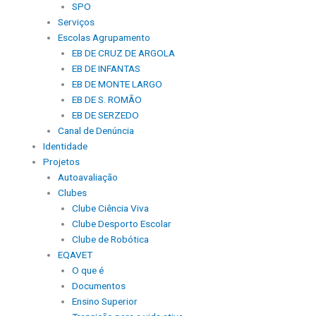
SPO
Serviços
Escolas Agrupamento
EB DE CRUZ DE ARGOLA
EB DE INFANTAS
EB DE MONTE LARGO
EB DE S. ROMÃO
EB DE SERZEDO
Canal de Denúncia
Identidade
Projetos
Autoavaliação
Clubes
Clube Ciência Viva
Clube Desporto Escolar
Clube de Robótica
EQAVET
O que é
Documentos
Ensino Superior