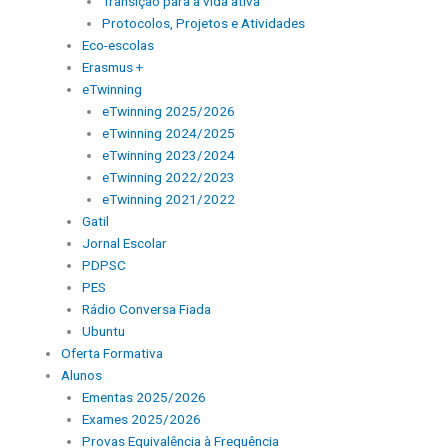
Transição para a vida ativa
Protocolos, Projetos e Atividades
Eco-escolas
Erasmus +
eTwinning
eTwinning 2025/2026
eTwinning 2024/2025
eTwinning 2023/2024
eTwinning 2022/2023
eTwinning 2021/2022
Gatil
Jornal Escolar
PDPSC
PES
Rádio Conversa Fiada
Ubuntu
Oferta Formativa
Alunos
Ementas 2025/2026
Exames 2025/2026
Provas Equivalência à Frequência