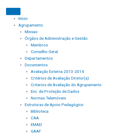
Skip
to
content
Início
Agrupamento
Missao
Órgãos de Administração e Gestão
Membros
Conselho Geral
Departamentos
Documentos
Avaliação Externa 2013-2014
Critérios de Avaliação Diretor(a)
Criterios de Avaliação do Agrupamento
Enc. de Proteção de Dados
Normas Telemóveis
Estruturas de Apoio Pedagógico
Biblioteca
CAA
EMAEI
GAAF