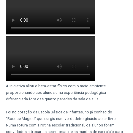
A iniciativa aliou o bem-estar físico com o meio ambiente,
proporcionando aos alunos uma experiência pedagógica
diferenciada fora das quatro paredes da sala de aula.
Foi no coração da Escola Básica de Infantas, no já conhecido
“Bosque Mágico” que surgiu num verdadeiro ginásio ao ar livre.
Numa rotura com a rotina escolar tradicional, os alunos foram
convidados a trocar as secretárias pelas mantas de exercício para