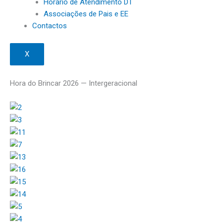
Horário de Atendimento DT
Associações de Pais e EE
Contactos
X
Hora do Brincar 2026 — Intergeracional