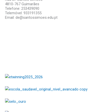
4810-767 Guimarães
Telefone: 253439090
Telemóvel: 933191355
Email: de@santossimoes.edu.pt