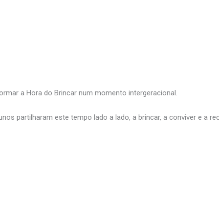
sformar a Hora do Brincar num momento intergeracional.
nos partilharam este tempo lado a lado, a brincar, a conviver e a r