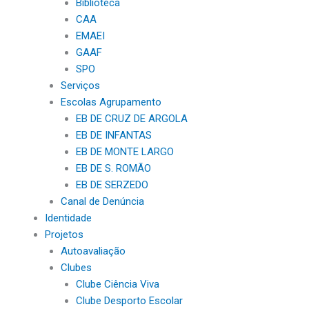
Biblioteca
CAA
EMAEI
GAAF
SPO
Serviços
Escolas Agrupamento
EB DE CRUZ DE ARGOLA
EB DE INFANTAS
EB DE MONTE LARGO
EB DE S. ROMÃO
EB DE SERZEDO
Canal de Denúncia
Identidade
Projetos
Autoavaliação
Clubes
Clube Ciência Viva
Clube Desporto Escolar