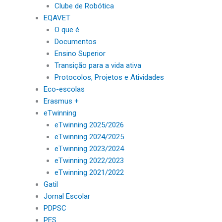
Clube de Robótica
EQAVET
O que é
Documentos
Ensino Superior
Transição para a vida ativa
Protocolos, Projetos e Atividades
Eco-escolas
Erasmus +
eTwinning
eTwinning 2025/2026
eTwinning 2024/2025
eTwinning 2023/2024
eTwinning 2022/2023
eTwinning 2021/2022
Gatil
Jornal Escolar
PDPSC
PES