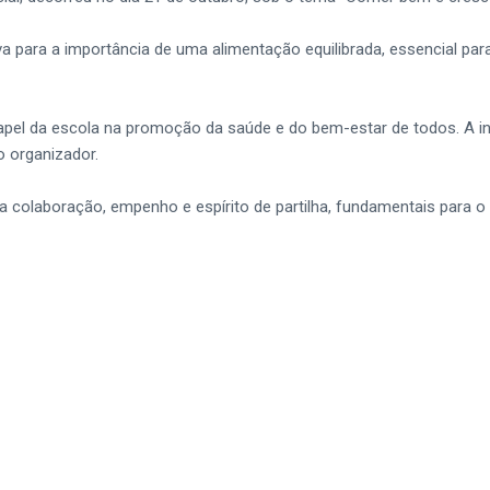
va para a importância de uma alimentação equilibrada, essencial p
papel da escola na promoção da saúde e do bem-estar de todos. A i
 organizador.
 colaboração, empenho e espírito de partilha, fundamentais para o 