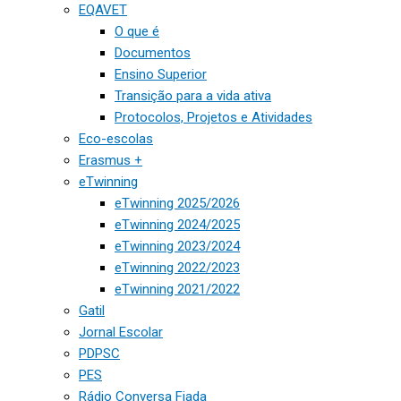
EQAVET
O que é
Documentos
Ensino Superior
Transição para a vida ativa
Protocolos, Projetos e Atividades
Eco-escolas
Erasmus +
eTwinning
eTwinning 2025/2026
eTwinning 2024/2025
eTwinning 2023/2024
eTwinning 2022/2023
eTwinning 2021/2022
Gatil
Jornal Escolar
PDPSC
PES
Rádio Conversa Fiada