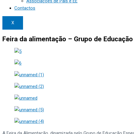
Associações de Pais e EE
Contactos
X
Feira da alimentação – Grupo de Educação
A Feira da Alimentação, dinamizada pelo Grupo de Educação Especi