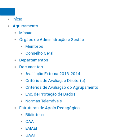
Início
Agrupamento
Missao
Órgãos de Administração e Gestão
Membros
Conselho Geral
Departamentos
Documentos
Avaliação Externa 2013-2014
Critérios de Avaliação Diretor(a)
Criterios de Avaliação do Agrupamento
Enc. de Proteção de Dados
Normas Telemóveis
Estruturas de Apoio Pedagógico
Biblioteca
CAA
EMAEI
GAAF