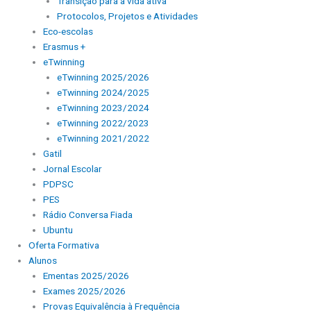
Transição para a vida ativa
Protocolos, Projetos e Atividades
Eco-escolas
Erasmus +
eTwinning
eTwinning 2025/2026
eTwinning 2024/2025
eTwinning 2023/2024
eTwinning 2022/2023
eTwinning 2021/2022
Gatil
Jornal Escolar
PDPSC
PES
Rádio Conversa Fiada
Ubuntu
Oferta Formativa
Alunos
Ementas 2025/2026
Exames 2025/2026
Provas Equivalência à Frequência