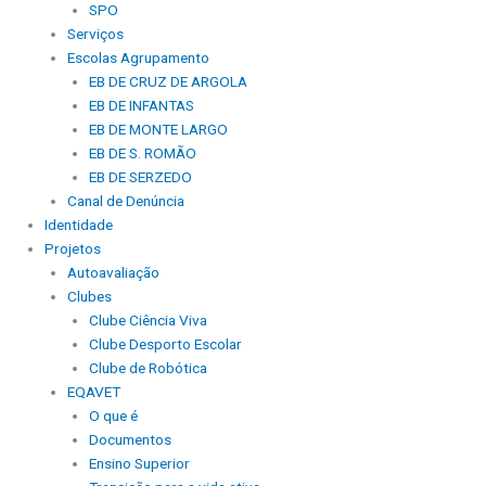
SPO
Serviços
Escolas Agrupamento
EB DE CRUZ DE ARGOLA
EB DE INFANTAS
EB DE MONTE LARGO
EB DE S. ROMÃO
EB DE SERZEDO
Canal de Denúncia
Identidade
Projetos
Autoavaliação
Clubes
Clube Ciência Viva
Clube Desporto Escolar
Clube de Robótica
EQAVET
O que é
Documentos
Ensino Superior