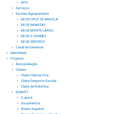
SPO
Serviços
Escolas Agrupamento
EB DE CRUZ DE ARGOLA
EB DE INFANTAS
EB DE MONTE LARGO
EB DE S. ROMÃO
EB DE SERZEDO
Canal de Denúncia
Identidade
Projetos
Autoavaliação
Clubes
Clube Ciência Viva
Clube Desporto Escolar
Clube de Robótica
EQAVET
O que é
Documentos
Ensino Superior