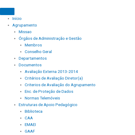
Início
Agrupamento
Missao
Órgãos de Administração e Gestão
Membros
Conselho Geral
Departamentos
Documentos
Avaliação Externa 2013-2014
Critérios de Avaliação Diretor(a)
Criterios de Avaliação do Agrupamento
Enc. de Proteção de Dados
Normas Telemóveis
Estruturas de Apoio Pedagógico
Biblioteca
CAA
EMAEI
GAAF