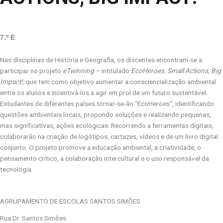
7.º E
Nas disciplinas de História e Geografia, os discentes encontram-se a
participar no projeto
eTwinning
– intitulado
EcoHeroes: Small Actions, Big
Impact!
, que tem como objetivo aumentar a consciencialização ambiental
entre os alunos e incentivá-los a agir em prol de um futuro sustentável.
Estudantes de diferentes países tornar-se-ão “EcoHeroes”, identificando
questões ambientais locais, propondo soluções e realizando pequenas,
mas significativas, ações ecológicas. Recorrendo a ferramentas digitais,
colaborarão na criação de logótipos, cartazes, vídeos e de um livro digital
conjunto. O projeto promove a educação ambiental, a criatividade, o
pensamento crítico, a colaboração intercultural e o uso responsável da
tecnologia.
AGRUPAMENTO DE ESCOLAS SANTOS SIMÕES
Rua Dr. Santos Simões