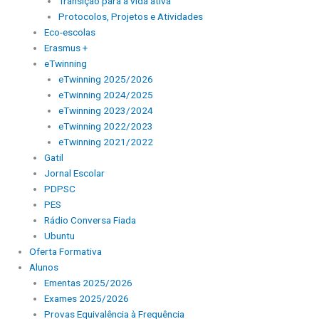
Transição para a vida ativa
Protocolos, Projetos e Atividades
Eco-escolas
Erasmus +
eTwinning
eTwinning 2025/2026
eTwinning 2024/2025
eTwinning 2023/2024
eTwinning 2022/2023
eTwinning 2021/2022
Gatil
Jornal Escolar
PDPSC
PES
Rádio Conversa Fiada
Ubuntu
Oferta Formativa
Alunos
Ementas 2025/2026
Exames 2025/2026
Provas Equivalência à Frequência