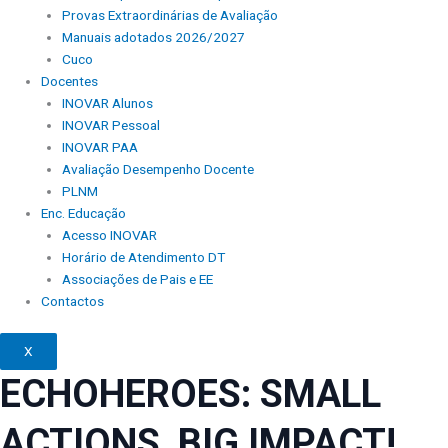
Provas Extraordinárias de Avaliação
Manuais adotados 2026/2027
Cuco
Docentes
INOVAR Alunos
INOVAR Pessoal
INOVAR PAA
Avaliação Desempenho Docente
PLNM
Enc. Educação
Acesso INOVAR
Horário de Atendimento DT
Associações de Pais e EE
Contactos
X
ECHOHEROES: SMALL
ACTIONS, BIG IMPACT!