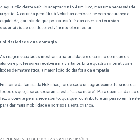
A aquisição deste veículo adaptado não é um luxo, mas uma necessidade
urgente. A carrinha permitirá à Nokinhas deslocar-se com segurança e
dignidade, garantindo que possa usufruir das diversas
terapias
essenciais
ao seu desenvolvimento e bem-estar.
Solidariedade que contagia
As imagens captadas mostram a naturalidade e o carinho com que os
alunos e professores receberam a visitante. Entre quadros interativos e
lições de matemática, a maior lição do dia foi a da
empatia.
Em nome da família da Nokinhas, foi deixado um agradecimento sincero a
todos os que já se associaram a esta “causa nobre”. Para quem ainda não o
fez, o convite permanece aberto: qualquer contributo é um passo em frente
para dar mais mobilidade e sorrisos a esta criança.
AGRUPAMENTO DE ESCOLAS SANTOS SIMÕES