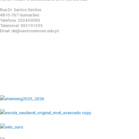
Rua Dr. Santos Simões
4810-767 Guimarães
Telefone: 253439090
Telemóvel: 933191355
Email: de@santossimoes.edu.pt