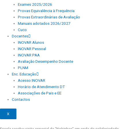
Exames 2025/2026
Provas Equivalência à Frequência
Provas Extraordinárias de Avaliação
Manuais adotados 2026/2027
Cuco
Docentes
INOVAR Alunos
INOVAR Pessoal
INOVAR PAA
Avaliação Desempenho Docente
PLNM
Enc. Educação
Acesso INOVAR
Horário de Atendimento DT
Associações de Pais e EE
Contactos
X
Escola recebe visita especial da “Nokinhas” em onda de solidariedade