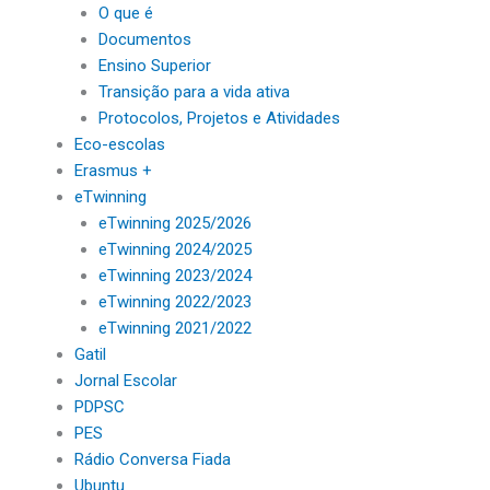
O que é
Documentos
Ensino Superior
Transição para a vida ativa
Protocolos, Projetos e Atividades
Eco-escolas
Erasmus +
eTwinning
eTwinning 2025/2026
eTwinning 2024/2025
eTwinning 2023/2024
eTwinning 2022/2023
eTwinning 2021/2022
Gatil
Jornal Escolar
PDPSC
PES
Rádio Conversa Fiada
Ubuntu