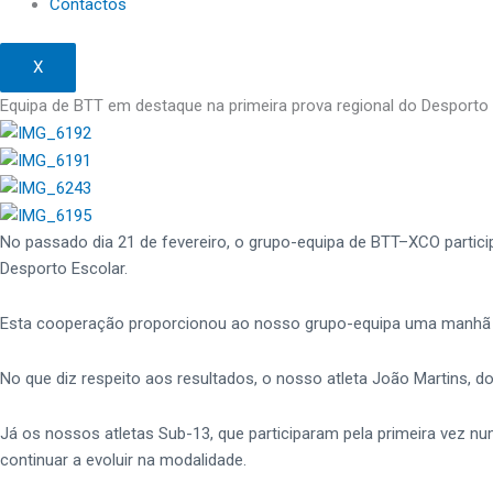
Contactos
X
Equipa de BTT em destaque na primeira prova regional do Desporto
No passado dia 21 de fevereiro, o grupo-equipa de BTT–XCO particip
Desporto Escolar.
Esta cooperação proporcionou ao nosso grupo-equipa uma manhã de 
No que diz respeito aos resultados, o nosso atleta João Martins, do
Já os nossos atletas Sub-13, que participaram pela primeira vez n
continuar a evoluir na modalidade.