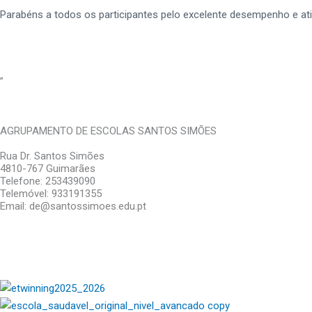
Parabéns a todos os participantes pelo excelente desempenho e at
”
AGRUPAMENTO DE ESCOLAS SANTOS SIMÕES
Rua Dr. Santos Simões
4810-767 Guimarães
Telefone: 253439090
Telemóvel: 933191355
Email: de@santossimoes.edu.pt