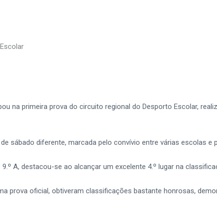
 Escolar
ou na primeira prova do circuito regional do Desporto Escolar, rea
sábado diferente, marcada pelo convívio entre várias escolas e p
 9.º A, destacou-se ao alcançar um excelente 4.º lugar na classifica
uma prova oficial, obtiveram classificações bastante honrosas, dem