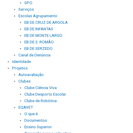
SPO
Serviços
Escolas Agrupamento
EB DE CRUZ DE ARGOLA
EB DE INFANTAS
EB DE MONTE LARGO
EB DE S. ROMÃO
EB DE SERZEDO
Canal de Denúncia
Identidade
Projetos
Autoavaliação
Clubes
Clube Ciência Viva
Clube Desporto Escolar
Clube de Robótica
EQAVET
O que é
Documentos
Ensino Superior