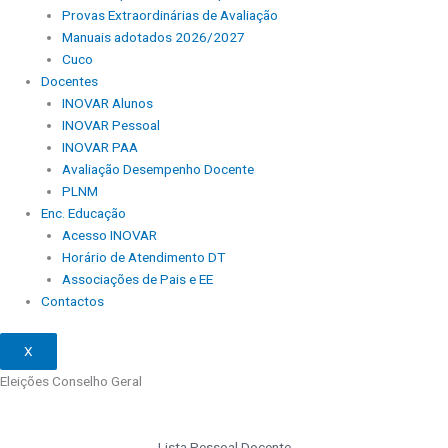
Provas Extraordinárias de Avaliação
Manuais adotados 2026/2027
Cuco
Docentes
INOVAR Alunos
INOVAR Pessoal
INOVAR PAA
Avaliação Desempenho Docente
PLNM
Enc. Educação
Acesso INOVAR
Horário de Atendimento DT
Associações de Pais e EE
Contactos
X
Eleições Conselho Geral
Lista Pessoal Docente