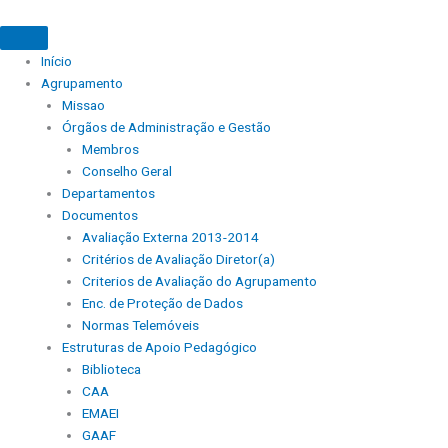
Início
Agrupamento
Missao
Órgãos de Administração e Gestão
Membros
Conselho Geral
Departamentos
Documentos
Avaliação Externa 2013-2014
Critérios de Avaliação Diretor(a)
Criterios de Avaliação do Agrupamento
Enc. de Proteção de Dados
Normas Telemóveis
Estruturas de Apoio Pedagógico
Biblioteca
CAA
EMAEI
GAAF