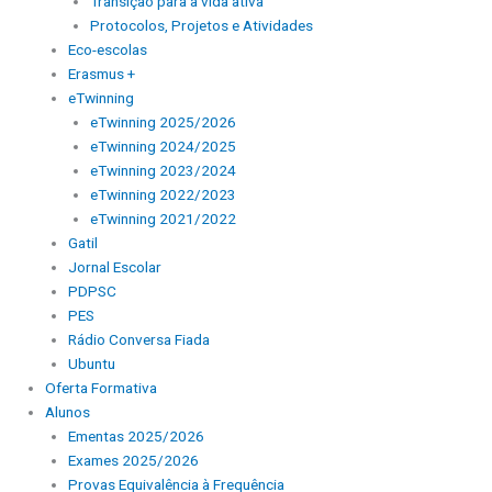
Transição para a vida ativa
Protocolos, Projetos e Atividades
Eco-escolas
Erasmus +
eTwinning
eTwinning 2025/2026
eTwinning 2024/2025
eTwinning 2023/2024
eTwinning 2022/2023
eTwinning 2021/2022
Gatil
Jornal Escolar
PDPSC
PES
Rádio Conversa Fiada
Ubuntu
Oferta Formativa
Alunos
Ementas 2025/2026
Exames 2025/2026
Provas Equivalência à Frequência