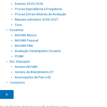
Exames 2025/2026
Provas Equivalência à Frequência
Provas Extraordinárias de Avaliação
Manuais adotados 2026/2027
Cuco
Docentes
INOVAR Alunos
INOVAR Pessoal
INOVAR PAA
Avaliação Desempenho Docente
PLNM
Enc. Educação
Acesso INOVAR
Horário de Atendimento DT
Associações de Pais e EE
Contactos
X
Dia da Floresta Autóctone na EB de Monte Largo