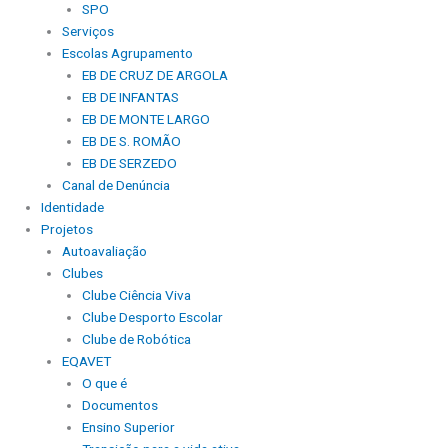
SPO
Serviços
Escolas Agrupamento
EB DE CRUZ DE ARGOLA
EB DE INFANTAS
EB DE MONTE LARGO
EB DE S. ROMÃO
EB DE SERZEDO
Canal de Denúncia
Identidade
Projetos
Autoavaliação
Clubes
Clube Ciência Viva
Clube Desporto Escolar
Clube de Robótica
EQAVET
O que é
Documentos
Ensino Superior