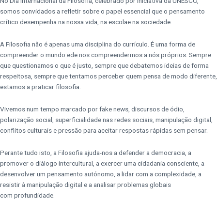
No Dia Internacional da Filosofia, celebrado por iniciativa da UNESCO,
somos convidados a
refletir sobre o papel essencial que o pensamento
crítico desempenha na nossa vida, na escola
e na sociedade.
A Filosofia não é apenas uma disciplina do currículo. É uma forma de
compreender o mundo e
de nos compreendermos a nós próprios. Sempre
que questionamos o que é justo, sempre que
debatemos ideias de forma
respeitosa, sempre que tentamos perceber quem pensa de modo
diferente,
estamos a praticar filosofia.
Vivemos num tempo marcado por fake news, discursos de ódio,
polarização social,
superficialidade nas redes sociais, manipulação digital,
conflitos culturais e pressão para
aceitar respostas rápidas sem pensar.
Perante tudo isto, a Filosofia ajuda-nos a defender a democracia, a
promover o diálogo
intercultural, a exercer uma cidadania consciente, a
desenvolver um pensamento autónomo, a
lidar com a complexidade, a
resistir à manipulação digital e a analisar problemas globais
com
profundidade.