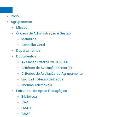
Início
Agrupamento
Missao
Órgãos de Administração e Gestão
Membros
Conselho Geral
Departamentos
Documentos
Avaliação Externa 2013-2014
Critérios de Avaliação Diretor(a)
Criterios de Avaliação do Agrupamento
Enc. de Proteção de Dados
Normas Telemóveis
Estruturas de Apoio Pedagógico
Biblioteca
CAA
EMAEI
GAAF