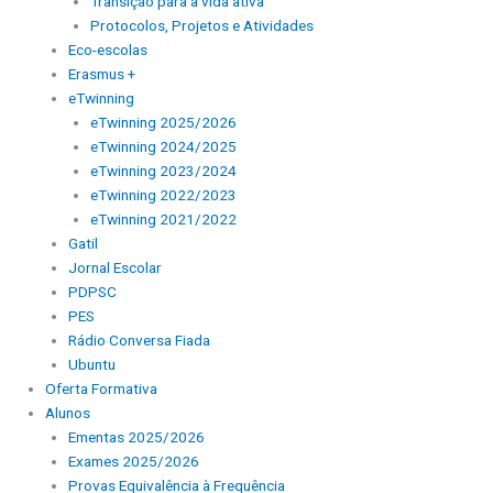
Transição para a vida ativa
Protocolos, Projetos e Atividades
Eco-escolas
Erasmus +
eTwinning
eTwinning 2025/2026
eTwinning 2024/2025
eTwinning 2023/2024
eTwinning 2022/2023
eTwinning 2021/2022
Gatil
Jornal Escolar
PDPSC
PES
Rádio Conversa Fiada
Ubuntu
Oferta Formativa
Alunos
Ementas 2025/2026
Exames 2025/2026
Provas Equivalência à Frequência