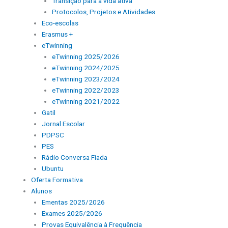
Transição para a vida ativa
Protocolos, Projetos e Atividades
Eco-escolas
Erasmus +
eTwinning
eTwinning 2025/2026
eTwinning 2024/2025
eTwinning 2023/2024
eTwinning 2022/2023
eTwinning 2021/2022
Gatil
Jornal Escolar
PDPSC
PES
Rádio Conversa Fiada
Ubuntu
Oferta Formativa
Alunos
Ementas 2025/2026
Exames 2025/2026
Provas Equivalência à Frequência