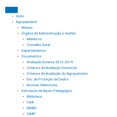
Skip
to
content
Início
Agrupamento
Missao
Órgãos de Administração e Gestão
Membros
Conselho Geral
Departamentos
Documentos
Avaliação Externa 2013-2014
Critérios de Avaliação Diretor(a)
Criterios de Avaliação do Agrupamento
Enc. de Proteção de Dados
Normas Telemóveis
Estruturas de Apoio Pedagógico
Biblioteca
CAA
EMAEI
GAAF