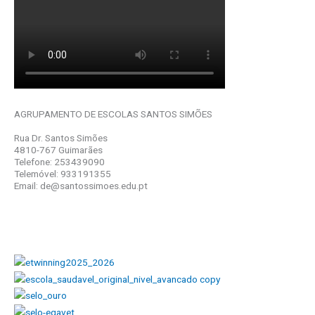
AGRUPAMENTO DE ESCOLAS SANTOS SIMÕES
Rua Dr. Santos Simões
4810-767 Guimarães
Telefone: 253439090
Telemóvel: 933191355
Email: de@santossimoes.edu.pt