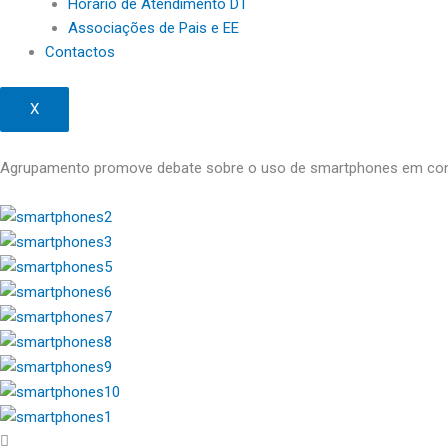
Horário de Atendimento DT
Associações de Pais e EE
Contactos
X
Agrupamento promove debate sobre o uso de smartphones em con