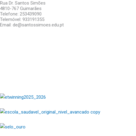
Rua Dr. Santos Simões
4810-767 Guimarães
Telefone: 253439090
Telemóvel: 933191355
Email: de@santossimoes.edu.pt