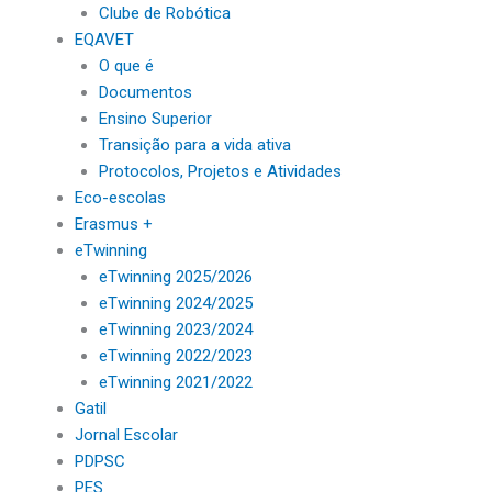
Clube de Robótica
EQAVET
O que é
Documentos
Ensino Superior
Transição para a vida ativa
Protocolos, Projetos e Atividades
Eco-escolas
Erasmus +
eTwinning
eTwinning 2025/2026
eTwinning 2024/2025
eTwinning 2023/2024
eTwinning 2022/2023
eTwinning 2021/2022
Gatil
Jornal Escolar
PDPSC
PES