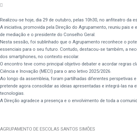
Realizou-se hoje, dia 29 de outubro, pelas 10h30, no anfiteatro 
A iniciativa, promovida pela Direção do Agrupamento, reuniu pais 
de mediação e o presidente do Conselho Geral.
Nesta sessão, foi sublinhado que o Agrupamento reconhece o poten
essenciais para o seu futuro. Contudo, destacou-se também, a neces
dos smartphones, no contexto escolar.
O encontro teve como principal objetivo debater e acordar regras 
Ciência e Inovação (MECI) para o ano letivo 2025/2026.
Ao longo da assembleia, foram partilhadas diferentes perspetivas 
pretende agora consolidar as ideias apresentadas e integrá-las na
tecnologias.
A Direção agradece a presença e o envolvimento de toda a comunid
AGRUPAMENTO DE ESCOLAS SANTOS SIMÕES