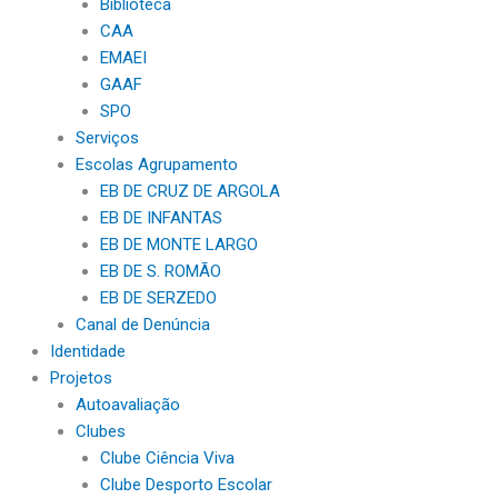
Biblioteca
CAA
EMAEI
GAAF
SPO
Serviços
Escolas Agrupamento
EB DE CRUZ DE ARGOLA
EB DE INFANTAS
EB DE MONTE LARGO
EB DE S. ROMÃO
EB DE SERZEDO
Canal de Denúncia
Identidade
Projetos
Autoavaliação
Clubes
Clube Ciência Viva
Clube Desporto Escolar