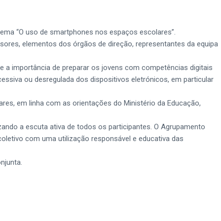
o tema “O uso de smartphones nos espaços escolares”.
essores, elementos dos órgãos de direção, representantes da equipa
e a importância de preparar os jovens com competências digitais
essiva ou desregulada dos dispositivos eletrónicos, em particular
ares, em linha com as orientações do Ministério da Educação,
izando a escuta ativa de todos os participantes. O Agrupamento
oletivo com uma utilização responsável e educativa das
njunta.