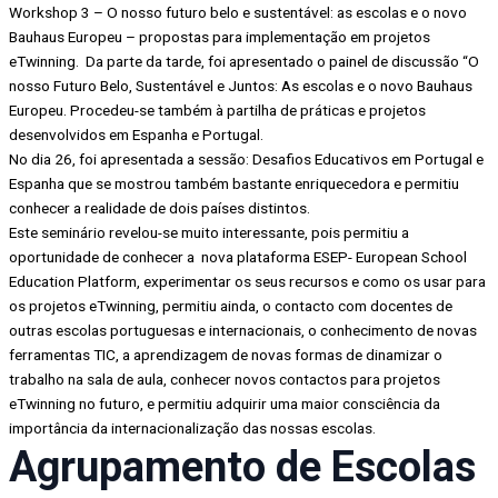
Workshop 3 – O nosso futuro belo e sustentável: as escolas e o novo
Bauhaus Europeu – propostas para implementação em projetos
eTwinning. Da parte da tarde, foi apresentado o painel de discussão “O
nosso Futuro Belo, Sustentável e Juntos: As escolas e o novo Bauhaus
Europeu. Procedeu-se também à partilha de práticas e projetos
desenvolvidos em Espanha e Portugal.
No dia 26, foi apresentada a sessão: Desafios Educativos em Portugal e
Espanha que se mostrou também bastante enriquecedora e permitiu
conhecer a realidade de dois países distintos.
Este seminário revelou-se muito interessante, pois permitiu a
oportunidade de conhecer a nova plataforma ESEP- European School
Education Platform, experimentar os seus recursos e como os usar para
os projetos eTwinning, permitiu ainda, o contacto com docentes de
outras escolas portuguesas e internacionais, o conhecimento de novas
ferramentas TIC, a aprendizagem de novas formas de dinamizar o
trabalho na sala de aula, conhecer novos contactos para projetos
eTwinning no futuro, e permitiu adquirir uma maior consciência da
importância da internacionalização das nossas escolas.
Agrupamento de Escolas