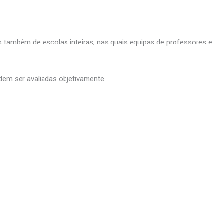
 também de escolas inteiras, nas quais equipas de professores e
em ser avaliadas objetivamente.