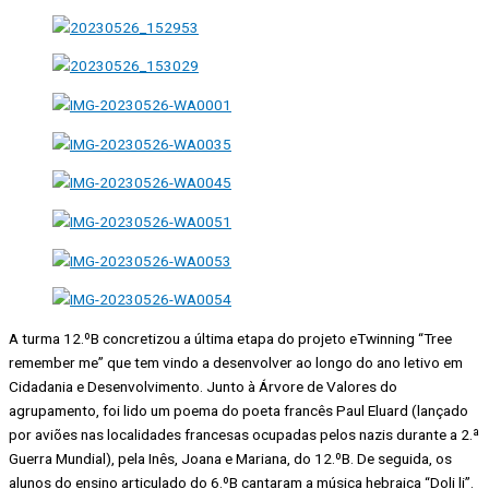
A turma 12.ºB concretizou a última etapa do projeto eTwinning “Tree
remember me” que tem vindo a desenvolver ao longo do ano letivo em
Cidadania e Desenvolvimento. Junto à Árvore de Valores do
agrupamento, foi lido um poema do poeta francês Paul Eluard (lançado
por aviões nas localidades francesas ocupadas pelos nazis durante a 2.ª
Guerra Mundial), pela Inês, Joana e Mariana, do 12.ºB. De seguida, os
alunos do ensino articulado do 6.ºB cantaram a música hebraica “Doli li”.