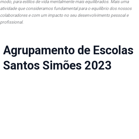
modo, para estilos de vida mentalmente mais equilibrados. Mais uma
atividade que consideramos fundamental para o equilíbrio dos nossos
colaboradores e com um impacto no seu desenvolvimento pessoal e
profissional.
Agrupamento de Escolas
Santos Simões 2023