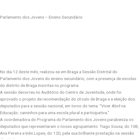
Parlamento dos Jovens – Ensino Secundário
No dia 12 deste mês, realizou-se em Braga a Sessão Distrital do
Parlamento dos Jovens do ensino secundário, com a presença de escolas
do distrito de Braga inscritas no programa.
A sessão decorreu no Auditório do Centro de Juventude, onde foi
aprovado o projeto de recomendação do círculo de Braga e a eleição dos
deputados para a sessão nacional, em torno do tema: “Viver Abril na
Educação: caminhos para uma escola plural e participativa.”
A coordenadora do Programa do Parlamento dos Jovens parabeniza os
deputados que representaram o nosso agrupamento: Tiago Sousa, do 10B,
Ana Pereira e Inês Lopes, do 12D, pela sua brilhante prestação na sessão