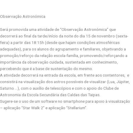
Observação Astronómica
Será promovida uma atividade de “Observação Astronómica” que
decorrerá ao final da tarde/início da noite do dia 15 de novembro (sexta-
feira) a partir das 18:15h (desde que hajam condições atmosféricas
adequadas), para os alunos do agrupamento e familiares, objetivando a
promoção/reforço da relação escola-família, promovendo/reforçando a
importância da observação cuidada, sustentada em conhecimento,
percebendo que é a base de sustentação do mesmo.
A atividade decorrerá na entrada da escola, em frente aos contentores, e
consistirá na visualização dos astros possíveis de visualizar (Lua, Júpiter,
Saturno …), com o auxílio de telescópios e com o apoio do Clube de
Astronomia da Escola Secundária das Caldas das Taipas.
Sugere-se o uso de um software no smartphone para apoio à visualização
– aplicação “Star Walk 2” e aplicação “Stellarium”.