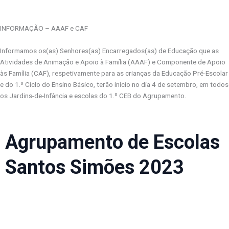
INFORMAÇÃO – AAAF e CAF
Informamos os(as) Senhores(as) Encarregados(as) de Educação que as
Atividades de Animação e Apoio à Família (AAAF) e Componente de Apoio
às Família (CAF), respetivamente para as crianças da Educação Pré-Escolar
e do 1.º Ciclo do Ensino Básico, terão início no dia 4 de setembro, em todos
os Jardins-de-Infância e escolas do 1.º CEB do Agrupamento.
Agrupamento de Escolas
Santos Simões 2023