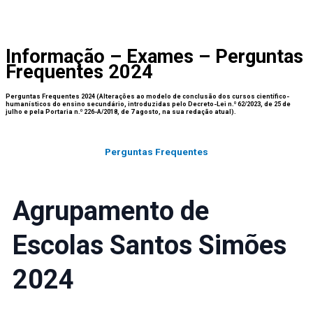
Informação – Exames – Perguntas
Frequentes 2024
Perguntas Frequentes 2024 (Alterações ao modelo de conclusão dos cursos científico-
humanísticos do ensino secundário, introduzidas pelo Decreto-Lei n.º 62/2023, de 25 de
julho e pela Portaria n.º 226-A/2018, de 7 agosto, na sua redação atual).
Perguntas Frequentes
Agrupamento de
Escolas Santos Simões
2024