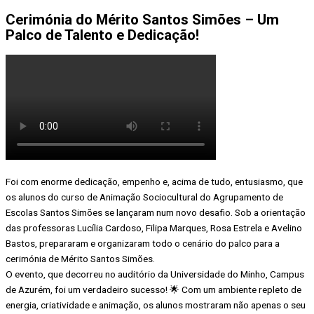
Cerimónia do Mérito Santos Simões – Um
Palco de Talento e Dedicação!
Foi com enorme dedicação, empenho e, acima de tudo, entusiasmo, que
os alunos do curso de Animação Sociocultural do Agrupamento de
Escolas Santos Simões se lançaram num novo desafio. Sob a orientação
das professoras Lucília Cardoso, Filipa Marques, Rosa Estrela e Avelino
Bastos, prepararam e organizaram todo o cenário do palco para a
cerimónia de Mérito Santos Simões.
O evento, que decorreu no auditório da Universidade do Minho, Campus
de Azurém, foi um verdadeiro sucesso! 🌟 Com um ambiente repleto de
energia, criatividade e animação, os alunos mostraram não apenas o seu