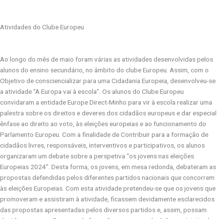
Atividades do Clube Europeu
Ao longo do mês de maio foram várias as atividades desenvolvidas pelos
alunos do ensino secundário, no âmbito do clube Europeu. Assim, com o
Objetivo de consciencializar para uma Cidadania Europeia, desenvolveu-se
a atividade “A Europa vai à escola”. Os alunos do Clube Europeu
convidaram a entidade Europe Direct-Minho para vir à escola realizar uma
palestra sobre os direitos e deveres dos cidadãos europeus e dar especial
ênfase ao direito ao voto, às eleições europeias e ao funcionamento do
Parlamento Europeu. Com a finalidade de Contribuir para a formação de
cidadãos livres, responsáveis, interventivos e participativos, os alunos
organizaram um debate sobre a perspetiva “os jovens nas eleições
Europeias 2024”. Desta forma, os jovens, em mesa redonda, debateram as
propostas defendidas pelos diferentes partidos nacionais que concorrem
às eleições Europeias. Com esta atividade pretendeu-se que os jovens que
promoveram e assistiram à atividade, ficassem devidamente esclarecidos
das propostas apresentadas pelos diversos partidos e, assim, possam