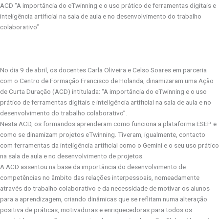
ACD “A importância do eTwinning e o uso prático de ferramentas digitais e
inteligência artificial na sala de aula e no desenvolvimento do trabalho
colaborativo”
No dia 9 de abril, os docentes Carla Oliveira e Celso Soares em parceria
com o Centro de Formação Francisco de Holanda, dinamizaram uma Ação
de Curta Duração (ACD) intitulada: “A importância do eTwinning e o uso
prático de ferramentas digitais e inteligência artificial na sala de aula e no
desenvolvimento do trabalho colaborativo”.
Nesta ACD, os formandos aprenderam como funciona a plataforma ESEP e
como se dinamizam projetos eTwinning. Tiveram, igualmente, contacto
com ferramentas da inteligência artificial como o Gemini e o seu uso prático
na sala de aula e no desenvolvimento de projetos.
A ACD assentou na base da importância do desenvolvimento de
competências no âmbito das relações interpessoais, nomeadamente
através do trabalho colaborativo e da necessidade de motivar os alunos
para a aprendizagem, criando dinâmicas que se reflitam numa alteração
positiva de práticas, motivadoras e enriquecedoras para todos os