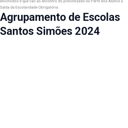
envolvidos e que vão ao encontro do preconizado no Perfil dos Alunos à
Saída da Escolaridade Obrigatória.
Agrupamento de Escolas
Santos Simões 2024