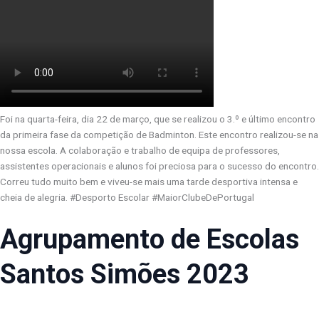
Foi na quarta-feira, dia 22 de março, que se realizou o 3.º e último encontro
da primeira fase da competição de Badminton. Este encontro realizou-se na
nossa escola. A colaboração e trabalho de equipa de professores,
assistentes operacionais e alunos foi preciosa para o sucesso do encontro.
Correu tudo muito bem e viveu-se mais uma tarde desportiva intensa e
cheia de alegria. #Desporto Escolar #MaiorClubeDePortugal
Agrupamento de Escolas
Santos Simões 2023