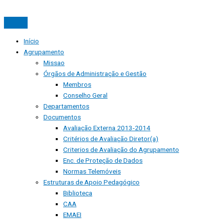
Início
Agrupamento
Missao
Órgãos de Administração e Gestão
Membros
Conselho Geral
Departamentos
Documentos
Avaliação Externa 2013-2014
Critérios de Avaliação Diretor(a)
Criterios de Avaliação do Agrupamento
Enc. de Proteção de Dados
Normas Telemóveis
Estruturas de Apoio Pedagógico
Biblioteca
CAA
EMAEI