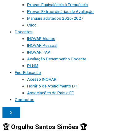
Provas Equivalência à Frequência
Provas Extraordinárias de Avaliação
Manuais adotados 2026/2027
Cuco
Docentes
INOVAR Alunos
INOVAR Pessoal
INOVAR PAA
Avaliação Desempenho Docente
PLNM
Enc. Educação
Acesso INOVAR
Horário de Atendimento DT
Associações de Pais e EE
Contactos
X
🏆 Orgulho Santos Simões 🏆